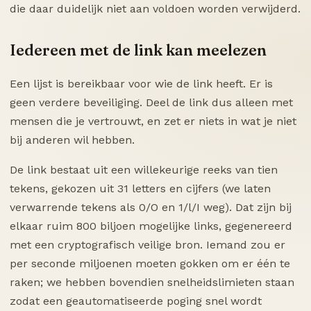
die daar duidelijk niet aan voldoen worden verwijderd.
Iedereen met de link kan meelezen
Een lijst is bereikbaar voor wie de link heeft. Er is
geen verdere beveiliging. Deel de link dus alleen met
mensen die je vertrouwt, en zet er niets in wat je niet
bij anderen wil hebben.
De link bestaat uit een willekeurige reeks van tien
tekens, gekozen uit 31 letters en cijfers (we laten
verwarrende tekens als 0/O en 1/l/I weg). Dat zijn bij
elkaar ruim 800 biljoen mogelijke links, gegenereerd
met een cryptografisch veilige bron. Iemand zou er
per seconde miljoenen moeten gokken om er één te
raken; we hebben bovendien snelheidslimieten staan
zodat een geautomatiseerde poging snel wordt