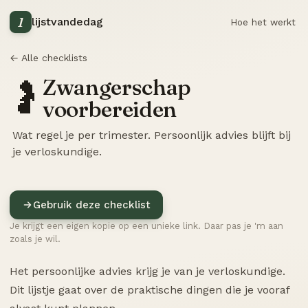
1
lijstvandedag
Hoe het werkt
← Alle checklists
Zwangerschap
🤰
voorbereiden
Wat regel je per trimester. Persoonlijk advies blijft bij
je verloskundige.
Gebruik deze checklist
Je krijgt een eigen kopie op een unieke link. Daar pas je 'm aan
zoals je wil.
Het persoonlijke advies krijg je van je verloskundige.
Dit lijstje gaat over de praktische dingen die je vooraf