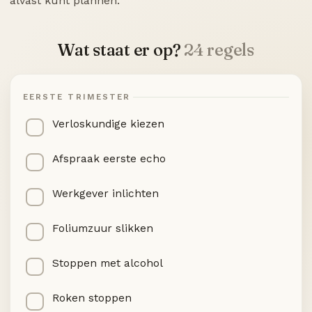
alvast kunt plannen.
Wat staat er op?
24 regels
EERSTE TRIMESTER
Verloskundige kiezen
Afspraak eerste echo
Werkgever inlichten
Foliumzuur slikken
Stoppen met alcohol
Roken stoppen