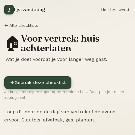
1
lijstvandedag
Hoe het werkt
← Alle checklists
Voor vertrek: huis
🏠
achterlaten
Wat je doet voordat je voor langer weg gaat.
Gebruik deze checklist
Je krijgt een eigen kopie op een unieke link. Daar pas je 'm aan
zoals je wil.
Loop dit door op de dag van vertrek of de avond
ervoor. Sleutels, afvalbak, gas, planten.