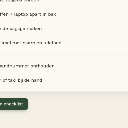
ffen + laptop apart in bak
n de bagage maken
label met naam en telefoon
bandnummer onthouden
 of taxi bij de hand
e checklist