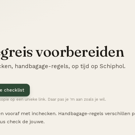
egreis voorbereiden
ken, handbagage-regels, op tijd op Schiphol.
e checklist
kopie op een unieke link. Daar pas je 'm aan zoals je wil.
n vooraf met inchecken. Handbagage-regels verschillen p
us check de jouwe.