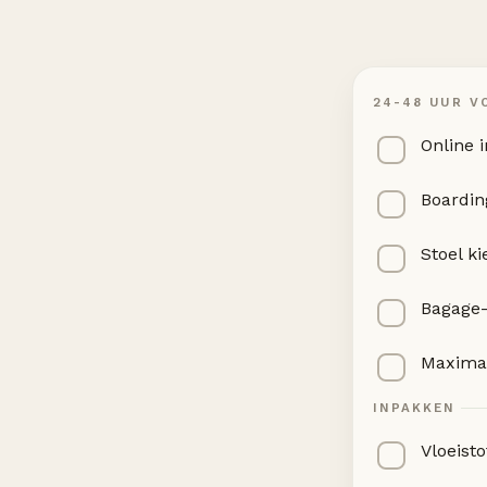
24-48 UUR V
Online 
Boardin
Stoel k
Bagage
Maxima
INPAKKEN
Vloeist