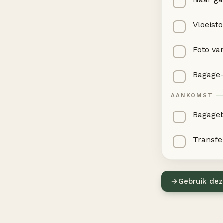
Vloeisto
Foto va
Bagage-
AANKOMST
Bagage
Transfer
Gebruik dez