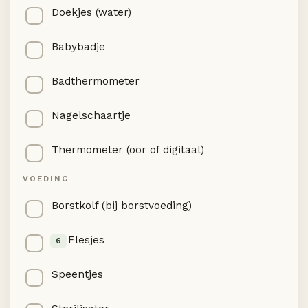
Doekjes (water)
Babybadje
Badthermometer
Nagelschaartje
Thermometer (oor of digitaal)
VOEDING
Borstkolf (bij borstvoeding)
Flesjes
6
Speentjes