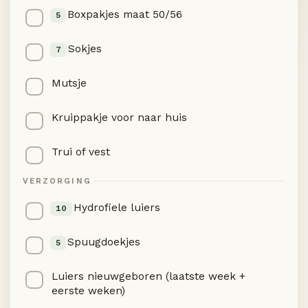
Boxpakjes maat 50/56
5
Sokjes
7
Mutsje
Kruippakje voor naar huis
Trui of vest
VERZORGING
Hydrofiele luiers
10
Spuugdoekjes
5
Luiers nieuwgeboren (laatste week +
eerste weken)