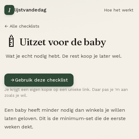
1
lijstvandedag
Hoe het werkt
← Alle checklists
🍼
Uitzet voor de baby
Wat je echt nodig hebt. De rest koop je later wel.
Gebruik deze checklist
Je krijgt een eigen kopie op een unieke link. Daar pas je 'm aan
zoals je wil.
Een baby heeft minder nodig dan winkels je willen
laten geloven. Dit is de minimum-set die de eerste
weken dekt.