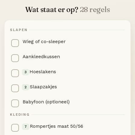
Wat staat er op?
28 regels
SLAPEN
Wieg of co-sleeper
Aankleedkussen
Hoeslakens
3
Slaapzakjes
2
Babyfoon (optioneel)
KLEDING
Rompertjes maat 50/56
7