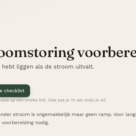
oomstoring voorber
 hebt liggen als de stroom uitvalt.
e checklist
kopie op een unieke link. Daar pas je 'm aan zoals je wil.
nder stroom is ongemakkelijk maar geen ramp. Voor lang
 voorbereiding nodig.