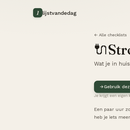
1
lijstvandedag
← Alle checklists
Str
🔌
Wat je in huis
Gebruik dez
Je krijgt een eigen 
Een paar uur zo
heb je iets meer