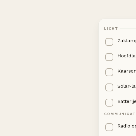
LICHT
Zaklam
Hoofdl
Kaarsen
Solar-l
Batteri
COMMUNICAT
Radio op