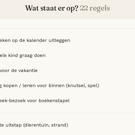
Wat staat er op?
22 regels
ken op de kalender uitleggen
 elk kind graag doen
voor de vakantie
g kopen / lenen voor binnen (knutsel, spel)
heek-bezoek voor boekenstapel
e uitstap (dierentuin, strand)