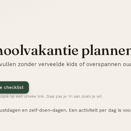
hoolvakantie planne
ullen zonder verveelde kids of overspannen ou
e checklist
kopie op een unieke link. Daar pas je 'm aan zoals je wil.
rustdagen en zelf-doen-dagen. Een activiteit per dag is voo