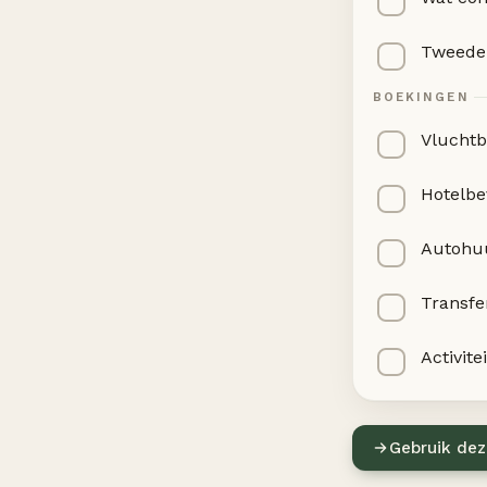
Tweede 
BOEKINGEN
Vluchtb
Hotelbe
Autohuu
Transfe
Activite
Gebruik dez