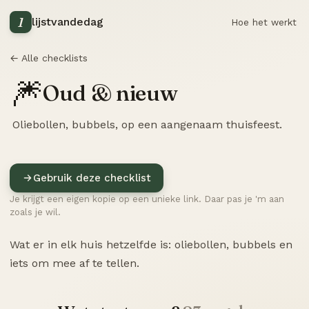
1
lijstvandedag
Hoe het werkt
← Alle checklists
🎆
Oud & nieuw
Oliebollen, bubbels, op een aangenaam thuisfeest.
Gebruik deze checklist
Je krijgt een eigen kopie op een unieke link. Daar pas je 'm aan
zoals je wil.
Wat er in elk huis hetzelfde is: oliebollen, bubbels en
iets om mee af te tellen.