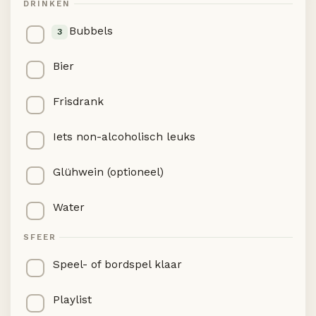
DRINKEN
Bubbels
3
Bier
Frisdrank
Iets non-alcoholisch leuks
Glühwein (optioneel)
Water
SFEER
Speel- of bordspel klaar
Playlist