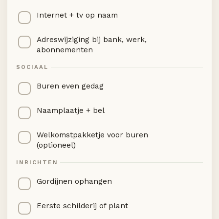
Internet + tv op naam
Adreswijziging bij bank, werk,
abonnementen
SOCIAAL
Buren even gedag
Naamplaatje + bel
Welkomstpakketje voor buren
(optioneel)
INRICHTEN
Gordijnen ophangen
Eerste schilderij of plant