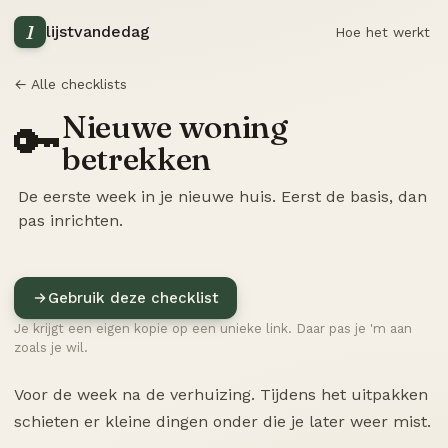
1
lijstvandedag
Hoe het werkt
← Alle checklists
Nieuwe woning
🔑
betrekken
De eerste week in je nieuwe huis. Eerst de basis, dan
pas inrichten.
Gebruik deze checklist
Je krijgt een eigen kopie op een unieke link. Daar pas je 'm aan
zoals je wil.
Voor de week na de verhuizing. Tijdens het uitpakken
schieten er kleine dingen onder die je later weer mist.