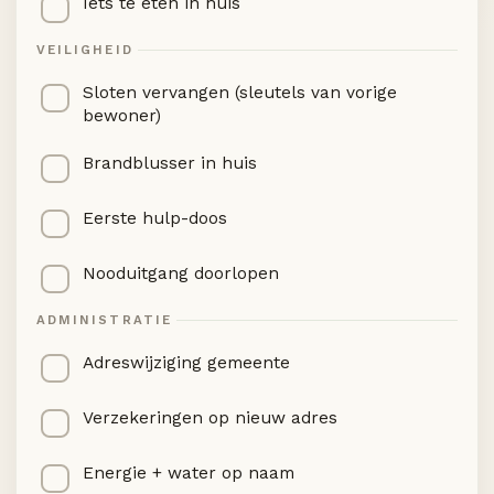
Iets te eten in huis
VEILIGHEID
Sloten vervangen (sleutels van vorige
bewoner)
Brandblusser in huis
Eerste hulp-doos
Nooduitgang doorlopen
ADMINISTRATIE
Adreswijziging gemeente
Verzekeringen op nieuw adres
Energie + water op naam