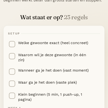
beginnen werkt beter dan groots starten en stoppen.
Wat staat er op?
23 regels
SETUP
Welke gewoonte exact (heel concreet)
Waarom wil je deze gewoonte (in één
zin)
Wanneer ga je het doen (vast moment)
Waar ga je het doen (vaste plek)
Klein beginnen (5 min, 1 push-up, 1
pagina)