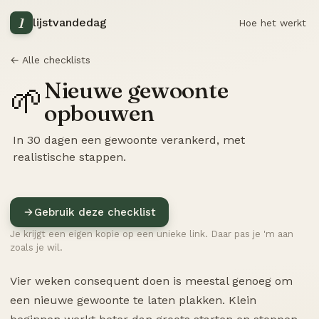
1
lijstvandedag
Hoe het werkt
← Alle checklists
Nieuwe gewoonte
🌱
opbouwen
In 30 dagen een gewoonte verankerd, met
realistische stappen.
Gebruik deze checklist
Je krijgt een eigen kopie op een unieke link. Daar pas je 'm aan
zoals je wil.
Vier weken consequent doen is meestal genoeg om
een nieuwe gewoonte te laten plakken. Klein