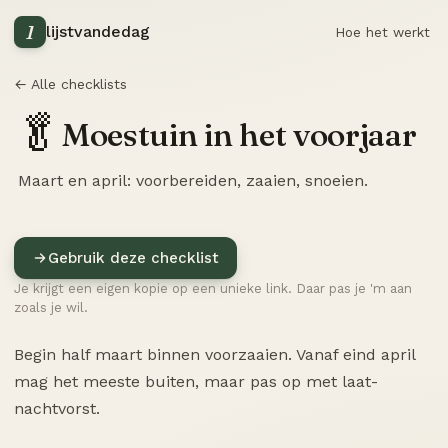
1
lijstvandedag
Hoe het werkt
← Alle checklists
🥬
Moestuin in het voorjaar
Maart en april: voorbereiden, zaaien, snoeien.
Gebruik deze checklist
Je krijgt een eigen kopie op een unieke link. Daar pas je 'm aan
zoals je wil.
Begin half maart binnen voorzaaien. Vanaf eind april
mag het meeste buiten, maar pas op met laat-
nachtvorst.