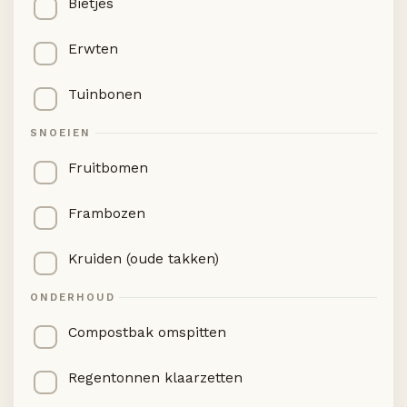
Bietjes
Erwten
Tuinbonen
SNOEIEN
Fruitbomen
Frambozen
Kruiden (oude takken)
ONDERHOUD
Compostbak omspitten
Regentonnen klaarzetten