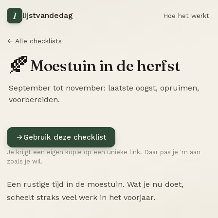
1
lijstvandedag
Hoe het werkt
← Alle checklists
🍂
Moestuin in de herfst
September tot november: laatste oogst, opruimen,
voorbereiden.
Gebruik deze checklist
Je krijgt een eigen kopie op een unieke link. Daar pas je 'm aan
zoals je wil.
Een rustige tijd in de moestuin. Wat je nu doet,
scheelt straks veel werk in het voorjaar.