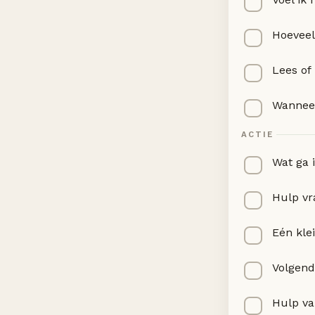
Hoeveel 
Lees of 
Wanneer
ACTIE
Wat ga 
Hulp vr
Eén kle
Volgend
Hulp va