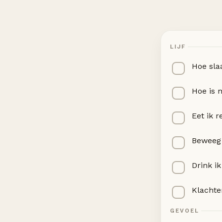
LIJF
Hoe slaa
Hoe is 
Eet ik 
Beweeg 
Drink i
Klachten
GEVOEL