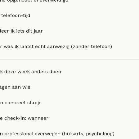
telefoon-tijd
leer ik iets dit jaar
 was ik laatst echt aanwezig (zonder telefoon)
ik deze week anders doen
agen aan wie
in concreet stapje
e check-in: wanneer
n professional overwegen (huisarts, psycholoog)