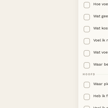
Hoe voe
Wat gee
Wat kos
Voel ik
Wat voe
Waar be
HOOFD
Waar pi
Heb ik 
Voel ik