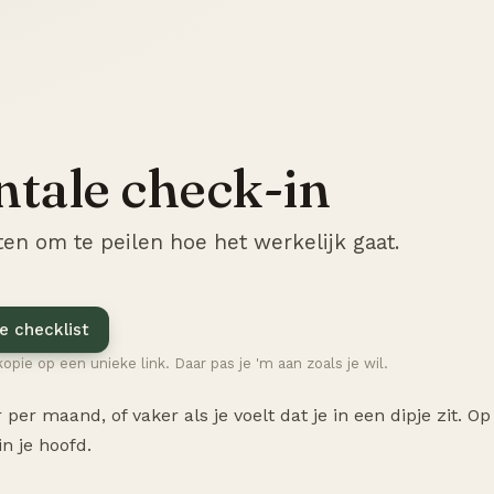
tale check-in
en om te peilen hoe het werkelijk gaat.
e checklist
kopie op een unieke link. Daar pas je 'm aan zoals je wil.
 per maand, of vaker als je voelt dat je in een dipje zit. O
n je hoofd.