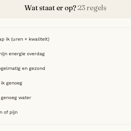
Wat staat er op?
23 regels
p ik (uren + kwaliteit)
mijn energie overdag
regelmatig en gezond
ik genoeg
k genoeg water
 of pijn