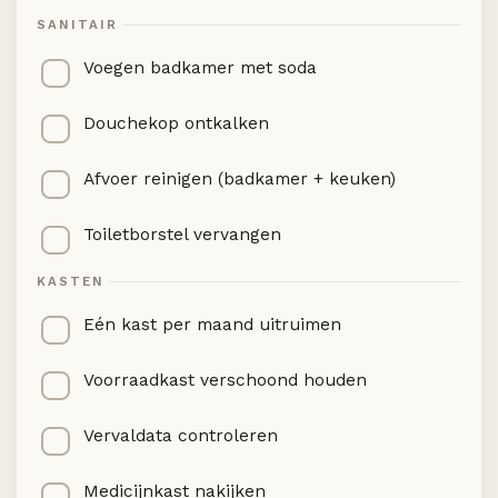
SANITAIR
Voegen badkamer met soda
Douchekop ontkalken
Afvoer reinigen (badkamer + keuken)
Toiletborstel vervangen
KASTEN
Eén kast per maand uitruimen
Voorraadkast verschoond houden
Vervaldata controleren
Medicijnkast nakijken