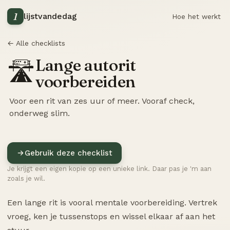
1
lijstvandedag
Hoe het werkt
← Alle checklists
Lange autorit
🛣️
voorbereiden
Voor een rit van zes uur of meer. Vooraf check,
onderweg slim.
Gebruik deze checklist
Je krijgt een eigen kopie op een unieke link. Daar pas je 'm aan
zoals je wil.
Een lange rit is vooral mentale voorbereiding. Vertrek
vroeg, ken je tussenstops en wissel elkaar af aan het