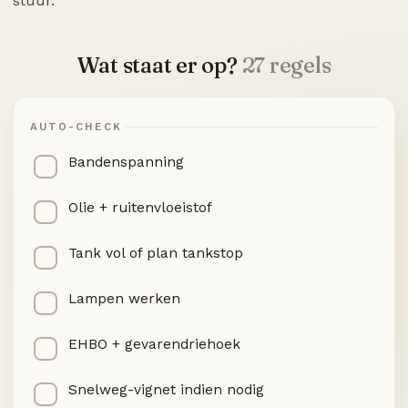
stuur.
Wat staat er op?
27 regels
AUTO-CHECK
Bandenspanning
Olie + ruitenvloeistof
Tank vol of plan tankstop
Lampen werken
EHBO + gevarendriehoek
Snelweg-vignet indien nodig