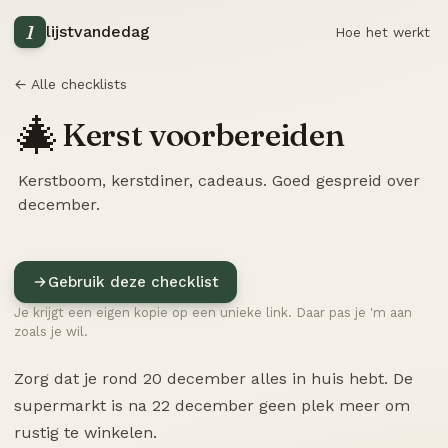
1
lijstvandedag
Hoe het werkt
← Alle checklists
🎄
Kerst voorbereiden
Kerstboom, kerstdiner, cadeaus. Goed gespreid over
december.
Gebruik deze checklist
Je krijgt een eigen kopie op een unieke link. Daar pas je 'm aan
zoals je wil.
Zorg dat je rond 20 december alles in huis hebt. De
supermarkt is na 22 december geen plek meer om
rustig te winkelen.