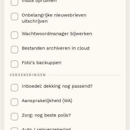
Inbox opruimen
Onbelangrijke nieuwsbrieven
uitschrijven
Wachtwoordmanager bijwerken
Bestanden archiveren in cloud
Foto's backuppen
VERZEKERINGEN
Inboedel: dekking nog passend?
Aansprakelijkheid (WA)
Zorg: nog beste polis?
Auto / reisverzekering