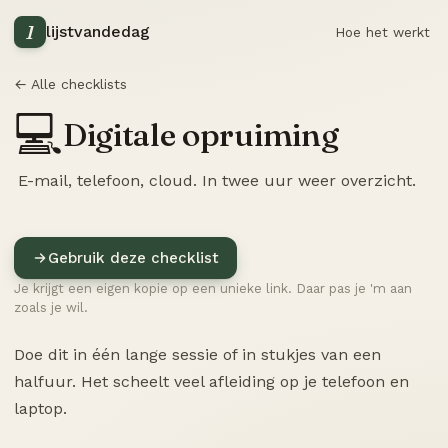
1
lijstvandedag
Hoe het werkt
← Alle checklists
💻
Digitale opruiming
E-mail, telefoon, cloud. In twee uur weer overzicht.
Gebruik deze checklist
Je krijgt een eigen kopie op een unieke link. Daar pas je 'm aan
zoals je wil.
Doe dit in één lange sessie of in stukjes van een
halfuur. Het scheelt veel afleiding op je telefoon en
laptop.