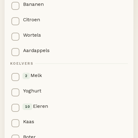
Bananen
Citroen
Wortels
Aardappels
KOELVERS
Melk
2
Yoghurt
Eieren
10
Kaas
Boter