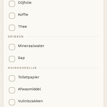
Olijfolie
Koffie
Thee
DRINKEN
Mineraalwater
Sap
HUISHOUDELIJK
Toiletpapier
Afwasmiddel
Vuilniszakken