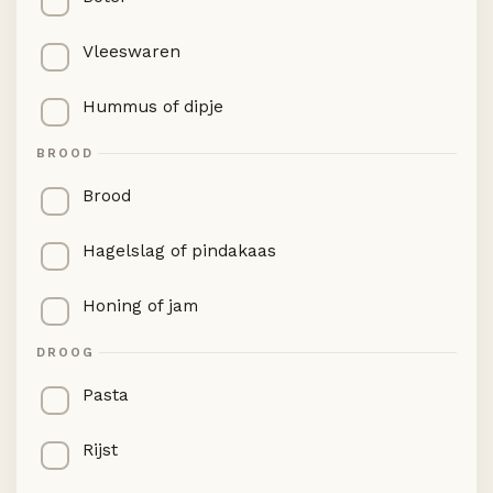
Vleeswaren
Hummus of dipje
BROOD
Brood
Hagelslag of pindakaas
Honing of jam
DROOG
Pasta
Rijst