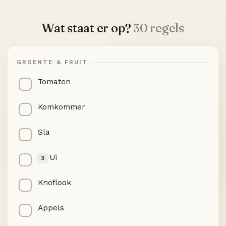
Wat staat er op?
30 regels
GROENTE & FRUIT
Tomaten
Komkommer
Sla
Ui
3
Knoflook
Appels