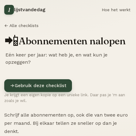
1
lijstvandedag
Hoe het werkt
← Alle checklists
📲
Abonnementen nalopen
Eén keer per jaar: wat heb je, en wat kun je
opzeggen?
Gebruik deze checklist
Je krijgt een eigen kopie op een unieke link. Daar pas je 'm aan
zoals je wil.
Schrijf alle abonnementen op, ook die van twee euro
per maand. Bij elkaar tellen ze sneller op dan je
denkt.